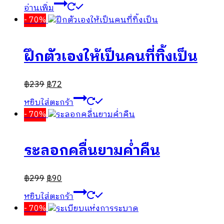
อ่านเพิ่ม
- 70%
ฝึกตัวเองให้เป็นคนที่ทิ้งเป็น
฿
239
฿
72
หยิบใส่ตะกร้า
- 70%
ระลอกคลื่นยามค่ำคืน
฿
299
฿
90
หยิบใส่ตะกร้า
- 70%