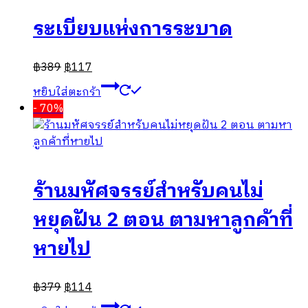
ระเบียบแห่งการระบาด
฿
389
฿
117
หยิบใส่ตะกร้า
- 70%
ร้านมหัศจรรย์สำหรับคนไม่
หยุดฝัน 2 ตอน ตามหาลูกค้าที่
หายไป
฿
379
฿
114