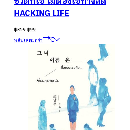
ชีวิตที่ใช่ ไม่ต้องใช้ทางลัด
HACKING LIFE
฿
329
฿
99
หยิบใส่ตะกร้า