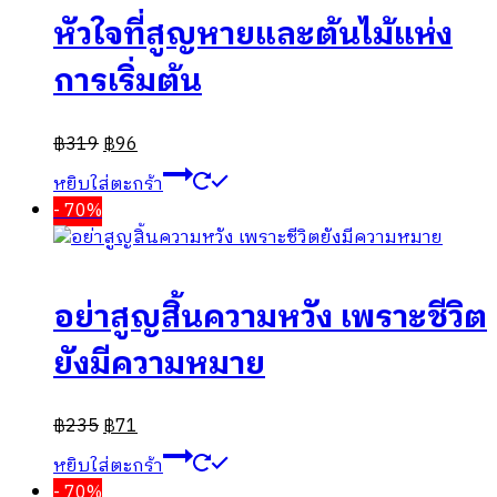
หัวใจที่สูญหายและต้นไม้แห่ง
การเริ่มต้น
฿
319
฿
96
หยิบใส่ตะกร้า
- 70%
อย่าสูญสิ้นความหวัง เพราะชีวิต
ยังมีความหมาย
฿
235
฿
71
หยิบใส่ตะกร้า
- 70%