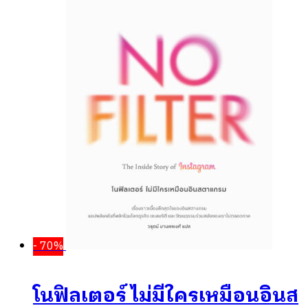
- 70%
โนฟิลเตอร์ ไม่มีใครเหมือนอินส