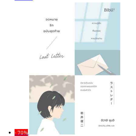
- 70%