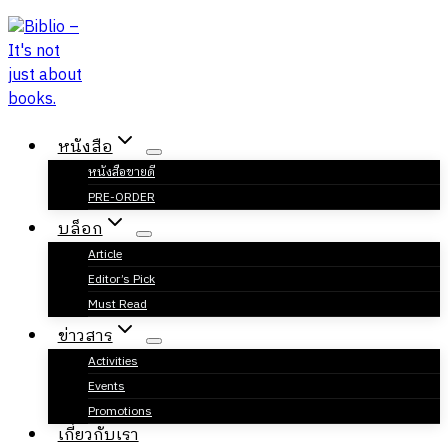
Skip
to
content
หนังสือ
หนังสือขายดี
PRE-ORDER
บล็อก
Article
Editor’s Pick
Must Read
ข่าวสาร
Activities
Events
Promotions
เกี่ยวกับเรา