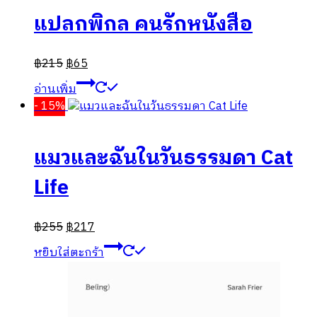
แปลกพิกล คนรักหนังสือ
฿
215
฿
65
อ่านเพิ่ม
- 15%
แมวและฉันในวันธรรมดา Cat
Life
฿
255
฿
217
หยิบใส่ตะกร้า