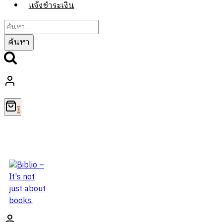
แจ้งชำระเงิน
ค้นหา
สำหรับ:
0