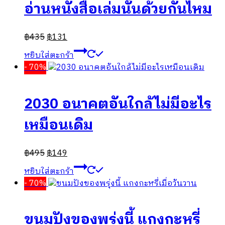
อ่านหนังสือเล่มนั้นด้วยกันไหม
฿
435
฿
131
หยิบใส่ตะกร้า
- 70%
2030 อนาคตอันใกล้ไม่มีอะไร
เหมือนเดิม
฿
495
฿
149
หยิบใส่ตะกร้า
- 70%
ขนมปังของพรุ่งนี้ แกงกะหรี่