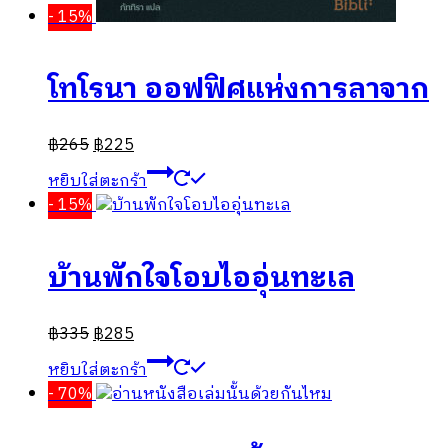
- 15%
โทโรนา ออฟฟิศแห่งการลาจาก
฿
265
฿
225
หยิบใส่ตะกร้า
- 15%
บ้านพักใจโอบไออุ่นทะเล
฿
335
฿
285
หยิบใส่ตะกร้า
- 70%