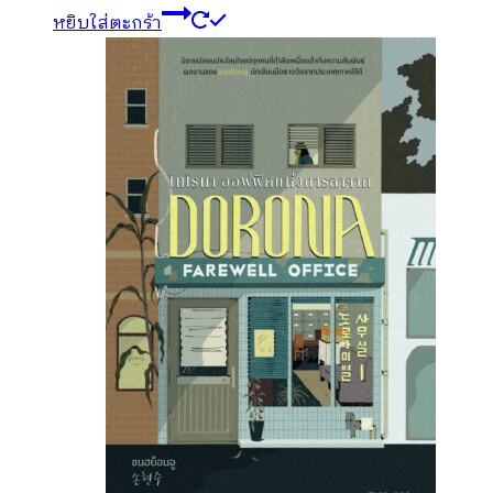
หยิบใส่ตะกร้า