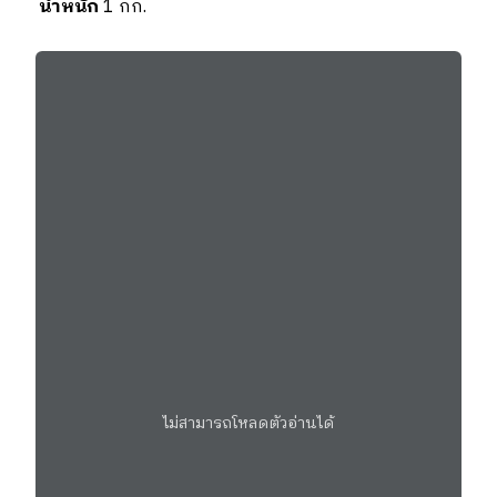
น้ำหนัก
1 กก.
ไม่สามารถโหลดตัวอ่านได้