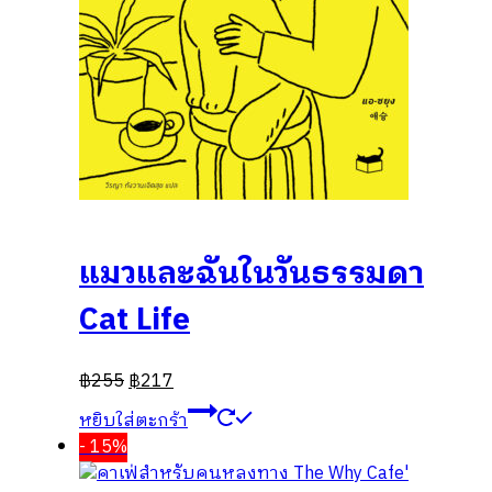
แมวและฉันในวันธรรมดา
Cat Life
฿
255
฿
217
หยิบใส่ตะกร้า
- 15%