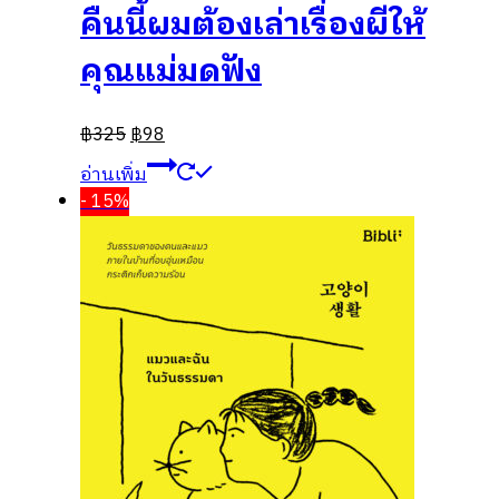
คืนนี้ผมต้องเล่าเรื่องผีให้
คุณแม่มดฟัง
฿
325
฿
98
อ่านเพิ่ม
- 15%