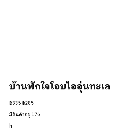
บ้านพักใจโอบไออุ่นทะเล
฿
335
฿
285
มีสินค้าอยู่ 176
จำนวน