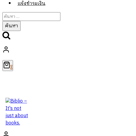
แจ้งชำระเงิน
ค้นหา
สำหรับ:
0