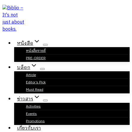
Skip
to
content
หนังสือ
หนังสือขายดี
PRE-ORDER
บล็อก
Article
Editor’s Pick
Must Read
ข่าวสาร
Activities
Events
Promotions
เกี่ยวกับเรา