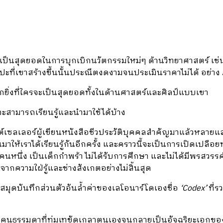
ขาเป็นสุดยอดในการบุกเบิกนวัตกรรมใหม่ๆ ด้านวิทยาศาสตร์ เช
ะที่เขาสร้างขึ้นนั้นประณีตงดงามจนประเมินราคาไม่ได้ อย่า
กยิ่งที่ใครจะเป็นสุดยอดทั้งในด้านศาสตร์และศิลป์แบบเขา
จะสามารถเรียนรู้และนำมาใช้ได้บ้าง
ต์เซลเลอร์ผู้เขียนหนังสือชีวประวัติบุคคลสำคัญมาแล้วหลายแล
มาให้เราได้เรียนรู้กันอีกครั้ง และคราวนี้จะเป็นการเปิดเปลือยทุ
าคนหนึ่ง เป็นเด็กกำพร้า ไม่ได้รับการศึกษา และไม่ได้มีพรสวรร
กความใฝ่รู้และช่างสังเกตอย่างไม่สิ้นสุด
ดสมุดบันทึกส่วนตัวอันล้ำค่าของเลโอนาร์โดเองชื่อ
‘Codex’
ที่
ของคนธรรมดาที่ทุ่มเทขัดเกลาตนเองจนกลายเป็นอัจฉริยะเอกของโล