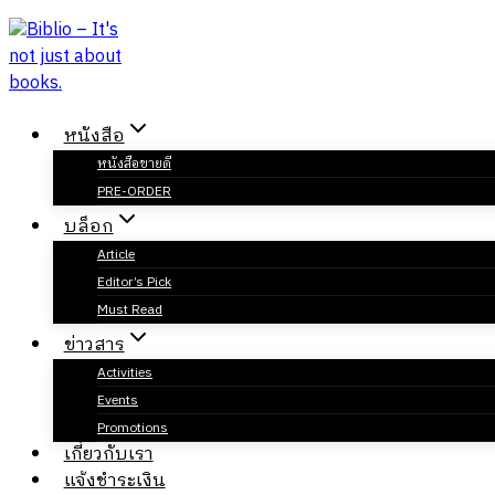
Skip
to
content
หนังสือ
หนังสือขายดี
PRE-ORDER
บล็อก
Article
Editor’s Pick
Must Read
ข่าวสาร
Activities
Events
Promotions
เกี่ยวกับเรา
แจ้งชำระเงิน