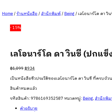
Home
/
ร้านหนังสือ
/
สำนักพิมพ์
/
Being
/
เลโอนาร์โด ดา วิน
- 15%
เลโอนาร์โด ดา วินชี (ปกแข็
฿
1,099
฿
934
เป็นหนังสือชีวประวัติของเลโอนาร์โด ดา วินชี ที่ครบถ
สินค้าหมดแล้ว
รหัสสินค้า:
9786169352587
หมวดหมู่:
Being
,
สำนักพิม
คำอธิบาย