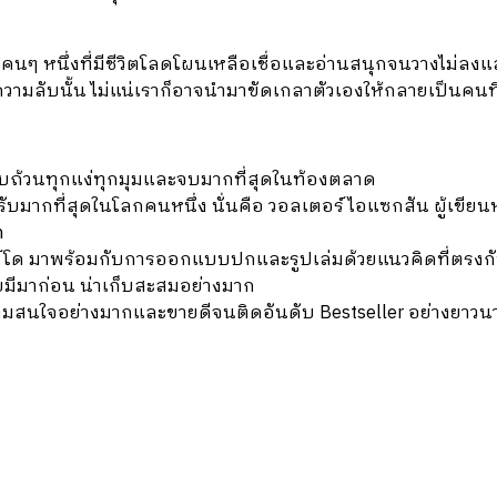
นๆ หนึ่งที่มีชีวิตโลดโผนเหลือเชื่อและอ่านสนุกจนวางไม่ลงแล้
มลับนั้น ไม่แน่เราก็อาจนำมาขัดเกลาตัวเองให้กลายเป็นคนที่ย
่ครบถ้วนทุกแง่ทุกมุมและจบมากที่สุดในท้องตลาด
รับมากที่สุดในโลกคนหนึ่ง นั่นคือ วอลเตอร์ ไอแซกสัน ผู้เขียนห
n
โด มาพร้อมกับการออกแบบปกและรูปเล่มด้วยแนวคิดที่ตรงกั
ยมีมาก่อน น่าเก็บสะสมอย่างมาก
ความสนใจอย่างมากและขายดีจนติดอันดับ
Bestseller
อย่างยาวน