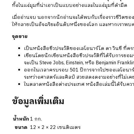
ทั้งในแง่มุมที่น่าเอาเป็นแบบอย่างและในแง่มุมที่ดำมืด
เมื่ออ่านจบ นอกจากนักอ่านจะได้พบกับเรื่องราวชีวิตของค
ให้กลายเป็นอัจฉริยะอันดับหนึ่งของโลก และหากเราพบควา
จุดขาย
เป็นหนังสือชีวประวัติของเลโอนาร์โด ดา วินชี ที
เขียนโดยนักเขียนหนังสือชีวประวัติที่ได้รับการยอม
จะเป็น
Steve Jobs, Einstein,
หรือ
Benjamin Frankli
ออกในเวลาครบรอบ
501
ปีการจากไปของเลโอนาร์
ระหว่างศาสตร์และศิลป์ สวยสดงดงามอย่างที่ไม่เค
ในตลาดหนังสือต่างประเทศ หนังสือเล่มนี้ได้รับ
ข้อมูลเพิ่มเติม
น้ำหนัก
1 กก.
ขนาด
12 × 2 × 22 เซนติเมตร