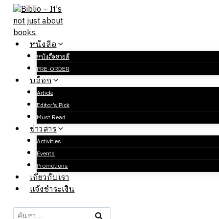
Skip
to
content
หนังสือ
หนังสือขายดี
PRE-ORDER
บล็อก
Article
Editor’s Pick
Must Read
ข่าวสาร
Activities
Events
Promotions
เกี่ยวกับเรา
แจ้งชำระเงิน
ค้นหา