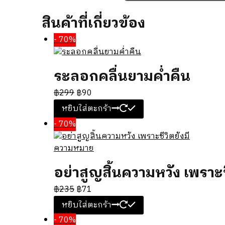
สินค้าที่เกี่ยวข้อง
- 70%
ระลอกคลื่นยามค่ำคืน
฿
299
฿
90
หยิบใส่ตะกร้า
- 70%
อย่าสูญสิ้นความหวัง เพราะ
฿
235
฿
71
หยิบใส่ตะกร้า
- 70%