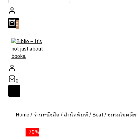
สำหรับ:
0
0
Home
/
ร้านหนังสือ
/
สำนักพิมพ์
/
Beat
/
ชมรมไขคดีฆ
- 70%