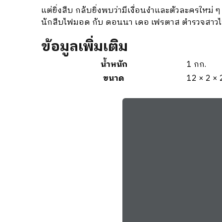
แต่ยิ่งสืบ กลับยิ่งพบว่ามีเงื่อนงำและตัวละครใหม่ 
นักสืบไฟมอด กับ ดอนนา เดอ เฟรตาส ตำรวจสาวไฟ
ข้อมูลเพิ่มเติม
น้ำหนัก
1 กก.
ขนาด
12 × 2 ×