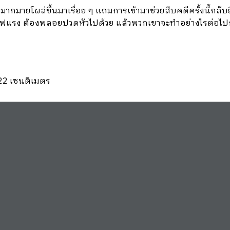
ๆ มากมายโผล่ขึ้นมาเรื่อย ๆ แถมการเข้ามาช่วยสืบคดีครั้งนี้กลับ
แรง ต้องพลอยปวดหัวไปด้วย แล้วพวกเขาจะทำอย่างไรต่อไปกับ
 22 เซนติเมตร