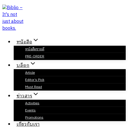
Skip
to
content
หนังสือ
หนังสือขายดี
PRE-ORDER
บล็อก
Article
Editor’s Pick
Must Read
ข่าวสาร
Activities
Events
Promotions
เกี่ยวกับเรา