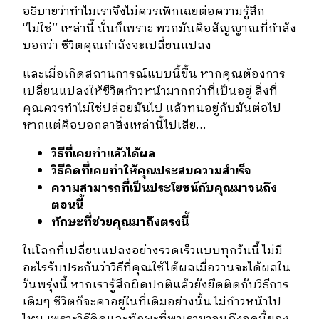
อธิบายว่าทำไมเราจึงไม่ควรเพิกเฉยต่อความรู้สึก
“
ไม่ใช่
”
เหล่านี้ นั่นก็เพราะ พวกมันคือสัญญาณที่กำลัง
บอกว่า ชีวิตคุณกำลังจะเปลี่ยนแปลง
และเมื่อเกิดสถานการณ์แบบนี้ขึ้น หากคุณต้องการ
เปลี่ยนแปลงให้ชีวิตก้าวหน้ามากกว่าที่เป็นอยู่ สิ่งที่
คุณควรทำไม่ใช่ปล่อยมันไป แล้วทนอยู่กับมันต่อไป
หากแต่คือบอกลาสิ่งเหล่านี้ไปเสีย
…
วิธีที่เคยทำแล้วได้ผล
วิธีคิดที่เคยทำให้คุณประสบความสำเร็จ
ความสามารถที่เป็นประโยชน์กับคุณมาจนถึง
ตอนนี้
ทักษะที่ช่วยคุณมาถึงตรงนี้
ในโลกที่เปลี่ยนแปลงอย่างรวดเร็วแบบทุกวันนี้ ไม่มี
อะไรรับประกันว่าวิธีที่คุณใช้ได้ผลเมื่อวานจะได้ผลใน
วันพรุ่งนี้ หากเรารู้สึกผิดปกติแล้วยังยึดติดกับวิธีการ
เดิมๆ ชีวิตก็จะคาอยู่ในที่เดิมอย่างนั้น ไม่ก้าวหน้าไป