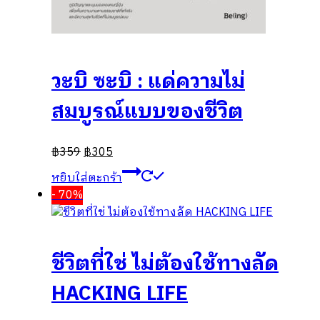
วะบิ ซะบิ : แด่ความไม่
สมบูรณ์แบบของชีวิต
฿
359
฿
305
หยิบใส่ตะกร้า
- 70%
ชีวิตที่ใช่ ไม่ต้องใช้ทางลัด
HACKING LIFE