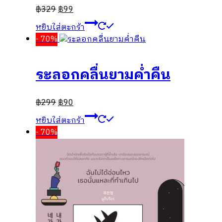
฿
329
฿
99
หยิบใส่ตะกร้า
- 70%
ระลอกคลื่นยามค่ำคืน
฿
299
฿
90
หยิบใส่ตะกร้า
- 70%