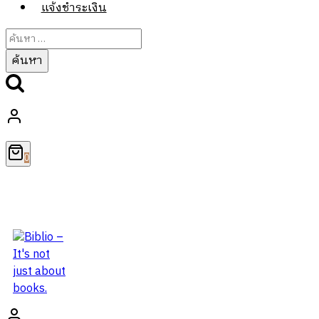
แจ้งชำระเงิน
ค้นหา
สำหรับ:
0