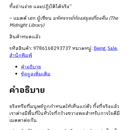
ทั้งอ่านง่าย และปฏิบัติได้จริง”
– แมตต์ เฮก ผู้เขียน
มหัศจรรย์ห้องสมุดเที่ยงคืน
(
The
Midnight Library)
สินค้าหมดแล้ว
รหัสสินค้า:
9786168293737
หมวดหมู่:
Being
,
Sale
,
สำนักพิมพ์
คำอธิบาย
ข้อมูลเพิ่มเติม
คำอธิบาย
จริงหรือที่มนุษย์ถูกกำหนดให้เห็นแก่ตัว ทั้งที่จริงแล้ว
เราต่างมีพื้นที่ในหัวใจที่กว้างขวางพอสำหรับการใจดีมี
เมตตาต่อกัน