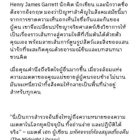
Henry James Garrett นักคิด นักเขียน และนักวาดชื่อ
ดังจากอังกฤษ มองว่าปัญหาสำคัญในสังคมสมัยนี้มา
จากการขาดความเห็นอกเห็นใจซึ่งกันและกันของ
ผู้คน เขาจึงเปลี่ยนปรัชญาจริยศาสตร์เชิงวิชาการให้
เป็นเรื่องราวเส้นทางสู่ความใจดีที่เริ่มต้นได้ด้วยตัว
คุณเอง พร้อมลายเส้นการ์ตูนรูปสัตว์และสิ่งของแสน
น่ารักที่จะสะกิดคุณด้วยอารมณ์ขันและบทสนทนา
ชวนคิด
เมื่อคุณคำนึงถึงจิตใจผู้อื่นมากขึ้น เมื่อวงล้อมแห่ง
ความเมตตาของคุณแผ่ขยายสู่ผู้คนรอบข้าง ไม่นาน
มันจะเหนี่ยวนำทั้งสังคมให้กลายเป็นพื้นที่น่าอยู่
สำหรับทุกคน
“นี่เป็นการสำรวจอันยิ่งใหญ่ถึงความหมายของความ
เมตตาในโลกยุคปัจจุบัน ทั้งอ่านง่าย และปฏิบัติได้
จริง” – แมตต์ เฮก ผู้เขียน
มหัศจรรย์ห้องสมุดเที่ยงคืน
(
The Midnight Library)