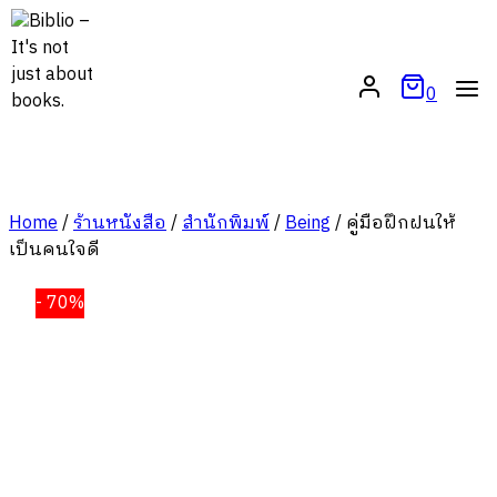
Skip
to
content
0
Home
/
ร้านหนังสือ
/
สำนักพิมพ์
/
Being
/
คู่มือฝึกฝนให้
เป็นคนใจดี
- 70%