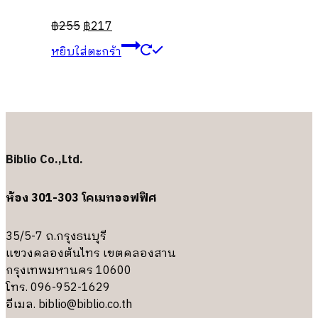
฿
255
฿
217
หยิบใส่ตะกร้า
Biblio Co.,Ltd.
ห้อง 301-303 โคเมทออฟฟิศ
35/5-7 ถ.กรุงธนบุรี
แขวงคลองต้นไทร เขตคลองสาน
กรุงเทพมหานคร 10600
โทร. 096-952-1629
อีเมล.
biblio@biblio.co.th