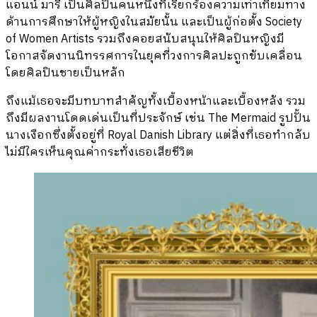
แอนน์ มารี เป็นศิลปินคนหนึ่งที่เรียกร้องความเท่าเทียมทาง
ด้านการศึกษาให้ผู้หญิงในสมัยนั้น และเป็นผู้ก่อตั้ง Society
of Women Artists รวมถึงคอยสนับสนุนให้ศิลปินหญิงมี
โอกาสจัดงานนิทรรศการในยุคที่วงการศิลปะถูกขับเคลื่อน
โดยศิลปินชายเป็นหลัก
ถึงแม้เธอจะมีบทบาทสำคัญทั้งเบื้องหน้าและเบื้องหลัง รวม
ถึงมีผลงานโดดเด่นเป็นที่ประจักษ์ เช่น The Mermaid รูปปั้น
นางเงือกซึ่งตั้งอยู่ที่ Royal Danish Library แต่สิ่งที่เธอทำกลับ
ไม่มีใครเห็นคุณค่ากระทั่งเธอเสียชีวิต