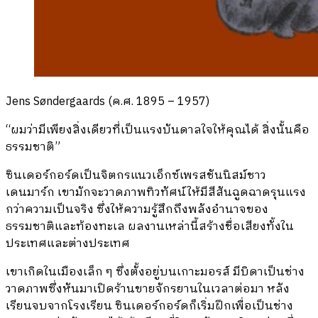
Jens Søndergaards (ค.ศ. 1895 – 1957)
“ผมว่ามีเพียงสิ่งเดียวที่เป็นแรงบันดาลใจให้คุณได้ สิ่งนั้นคือ
ธรรมชาติ”
ซินเดอร์กอร์ดเป็นจิตกรแนวเอ็กซ์เพรสชันนิสม์ชาว
เดนมาร์ก เขามักจะวาดภาพทิวทัศน์ให้มีสีสันฉูดฉาดรุนแรง
กว่าความเป็นจริง ซึ่งให้ความรู้สึกถึงพลังอำนาจของ
ธรรมชาติและท้องทะเล ผลงานเหล่านี้สร้างชื่อเสียงทั้งใน
ประเทศและต่างประเทศ
เขาเกิดในเมืองเล็ก ๆ ซึ่งตั้งอยู่บนเกาะมอรส์ มีบิดาเป็นช่าง
วาดภาพซึ่งหันมาเปิดร้านขายจักรยานในเวลาต่อมา หลัง
เรียนจบจากโรงเรียน ซินเดอร์กอร์ดก็เริ่มฝึกเพื่อเป็นช่าง