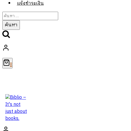
แจ้งชำระเงิน
ค้นหา
สำหรับ:
0