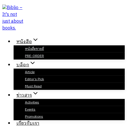
Skip
to
content
หนังสือ
หนังสือขายดี
PRE-ORDER
บล็อก
Article
Editor’s Pick
Must Read
ข่าวสาร
Activities
Events
Promotions
เกี่ยวกับเรา