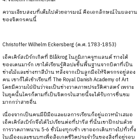
ความเงียบสงบที่เต็มไปด้วยอารมณ์ คือเอกลักษณ์ในผลงาน
ของจิตกรคนนี้
Christoffer Wilhelm Eckersberg (ค.ศ. 1783-1853)
เอ็คเคิร์สเบิร์กเกิดที่ Blåkrog ในภูมิภาคจูทแลนด์ ทางใต้
ของเดนมาร์ก เขาได้เรียนรู้ศิลปะขั้นพื้นฐานจากบิดาที่เป็น
ช่างไม้และช่างทาสีบ้าน หลังจากเป็นลูกมือให้จิตรกรอยู่สอง
คน เขาก็ได้เข้าเรียนที่ The Royal Danish Academy of Art
โดยมีความใฝ่ฝันว่าจะเป็นช่างวาดภาพประวัติศาสตร์ เพราะ
ในยุคนั้นใครก็ตามที่เป็นจิตกรในสายนี้จะได้รับการชื่นชม
มากกว่าสายอื่น
เนื่องจากเป็นคนมีฝีมือและผลการเรียนก็อยู่แถวหน้าเสมอ
เอ็คเคิร์สเบิร์กจึงได้ไปเรียนต่อที่ปารีส ที่นั่นเขาฝึกฝนด้วย
การวาดภาพนาน 5-6 ชั่วโมงทุกเช้า เขาออกเดินทางไปทั่วทั้ง
ในเมืองและชนบทเพื่อสังเกตชีวิตประจำวันของสิ่งที่อยู่รอบ