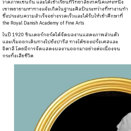
วาดภาพเช่นกัน และได้เข้าเรียนที่วิทยาลัยเทคนิคแห่งหนึ่ง
เขาพยายามหาทางแจ้งเกิดในฐานะศิลปินระหว่างที่หางานทำ
ซึ่งประสบความสำเร็จอย่างรวดเร็วและได้รับให้เข้าศึกษาที่
the Royal Danish Academy of Fine Arts
ในปี 1920 ซินเดอร์กอร์ดได้จัดผลงานแสดงภาพส่วนตัว
และเริ่มออกเดินทางไปยังปารีส ทางใต้ของฝรั่งเศสและ
อิตาลี โดยมีการจัดแสดงผลงานออกมาอย่างต่อเนื่องจน
กระทั่งเสียชีวิต