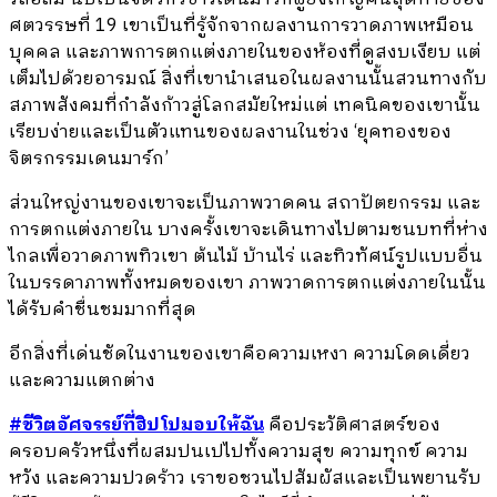
ศตวรรษที่ 19 เขาเป็นที่รู้จักจากผลงานการวาดภาพเหมือน
บุคคล และภาพการตกแต่งภายในของห้องที่ดูสงบเงียบ แต่
เต็มไปด้วยอารมณ์ สิ่งที่เขานำเสนอในผลงานนั้นสวนทางกับ
สภาพสังคมที่กำลังก้าวสู่โลกสมัยใหม่แต่ เทคนิคของเขานั้น
เรียบง่ายและเป็นตัวแทนของผลงานในช่วง ‘ยุคทองของ
จิตรกรรมเดนมาร์ก’
ส่วนใหญ่งานของเขาจะเป็นภาพวาดคน สถาปัตยกรรม และ
การตกแต่งภายใน บางครั้งเขาจะเดินทางไปตามชนบทที่ห่าง
ไกลเพื่อวาดภาพทิวเขา ต้นไม้ บ้านไร่ และทิวทัศน์รูปแบบอื่น
ในบรรดาภาพทั้งหมดของเขา ภาพวาดการตกแต่งภายในนั้น
ได้รับคำชื่นชมมากที่สุด
อีกสิ่งที่เด่นชัดในงานของเขาคือความเหงา ความโดดเดี่ยว
และความแตกต่าง
#ชีวิตอัศจรรย์ที่ฮิปโปมอบให้ฉัน
คือประวัติศาสตร์ของ
ครอบครัวหนึ่งที่ผสมปนเปไปทั้งความสุข ความทุกข์ ความ
หวัง และความปวดร้าว เราขอชวนไปสัมผัสและเป็นพยานรับ