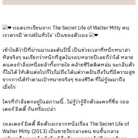
ถอดบทเรียนจาก The Secret Life of Walter Mitty คน
เราควรมี ‘คาเฟ่ในหัวใจ’ เป็นของตัวเอง
เข้าใจดีว่าปีที่ผ่านมาและต้นปีนี้ เป็นช่วงเวลาที่หนักหนาสา
หัสจริงๆ จะเรียกว่าหนักที่สุดในรอบหลายปีเลยก็ว่าได้ หลาย
คนคงกำลังเหนื่อยล้าทั้งกายใจ คล้ายชีวิตติดหล่ม จะกลับตัว
ก็ไม่ได้ ให้เดินต่อไปก็ไปไม่ถึง ได้แต่วาดฝันถึงวันที่มีความสุข
จากการได้ทำตามเป้าหมายจริงๆ ของชีวิต ที่ไม่รู้จะมาถึง
เมื่อไร
ใครที่กำลังตกอยู่ในสภาวะนี้…ไม่รู้ว่ารู้จักตัวละครที่ชื่อ วอล
เตอร์ มิตตี้ กันหรือเปล่า
วอลเตอร์ มิตตี้ คือตัวเอกจากหนังเรื่อง The Secret Life of
Walter Mitty (2013) เป็นชายวัยกลางคน ชนชั้นกลาง