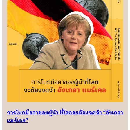
การโบกมือลาของผู้นำ ที่โลกจะต้องจดจำ “อังเกลา
แมร์เคล”