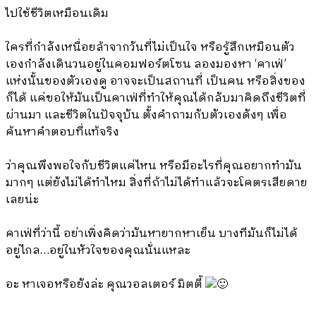
ไปใช้ชีวิตเหมือนเดิม
ใครที่กำลังเหนื่อยล้าจากวันที่ไม่เป็นใจ หรือรู้สึกเหมือนตัว
เองกำลังเดินวนอยู่ในคอมฟอร์ตโซน ลองมองหา ‘คาเฟ่’
แห่งนั้นของตัวเองดู อาจจะเป็นสถานที่ เป็นคน หรือสิ่งของ
ก็ได้ แค่ขอให้มันเป็นคาเฟ่ที่ทำให้คุณได้กลับมาคิดถึงชีวิตที่
ผ่านมา และชีวิตในปัจจุบัน ตั้งคำถามกับตัวเองดังๆ เพื่อ
ค้นหาคำตอบที่แท้จริง
ว่าคุณพึงพอใจกับชีวิตแค่ไหน หรือมีอะไรที่คุณอยากทำมัน
มากๆ แต่ยังไม่ได้ทำไหม สิ่งที่ถ้าไม่ได้ทำแล้วจะโคตรเสียดาย
เลยน่ะ
คาเฟ่ที่ว่านี้ อย่าเพิ่งคิดว่ามันหายากหาเย็น บางทีมันก็ไม่ได้
อยู่ไกล…อยู่ในหัวใจของคุณนั่นแหละ
อะ หาเจอหรือยังล่ะ คุณวอลเตอร์ มิตตี้