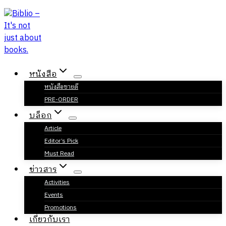
Skip
to
content
หนังสือ
หนังสือขายดี
PRE-ORDER
บล็อก
Article
Editor’s Pick
Must Read
ข่าวสาร
Activities
Events
Promotions
เกี่ยวกับเรา