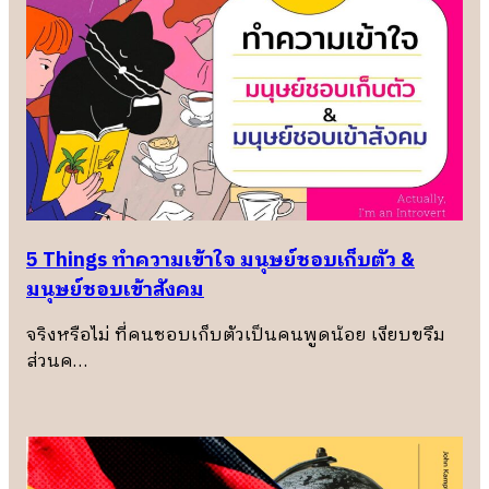
5 Things ทำความเข้าใจ มนุษย์ชอบเก็บตัว &
มนุษย์ชอบเข้าสังคม
จริงหรือไม่ ที่คนชอบเก็บตัวเป็นคนพูดน้อย เงียบขรึม
ส่วนค…