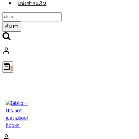
แจ้งชำระเงิน
ค้นหา
สำหรับ:
0