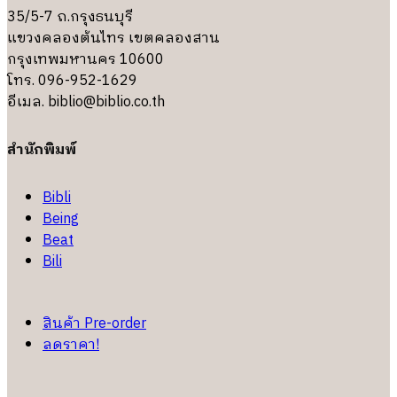
35/5-7 ถ.กรุงธนบุรี
แขวงคลองต้นไทร เขตคลองสาน
กรุงเทพมหานคร 10600
โทร. 096-952-1629
อีเมล.
biblio@biblio.co.th
สำนักพิมพ์
Bibli
Being
Beat
Bili
สินค้า Pre-order
ลดราคา!