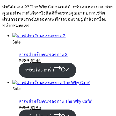
ถ้ายังไม่เจอ ให้ ‘The Why Cafe คาเฟ่สำหรับคนหลงทาง’ ช่วย
คุณนะ! เพราะนี่คือหนังสือดีที่จะชวนคุณมาทบทวนชีวิต
ผ่านการหลงทางไปเจอคาเฟ่พักใจของชายผู้กำลังเหนื่อย
หน่ายหมดแรง
Product
Sale
on
sale
คาเฟ่สำหรับคนหลงทาง 2
฿
289
฿
246
หยิบใส่ตะกร้า
Product
Sale
on
sale
คาเฟ่สำหรับคนหลงทาง The Why Cafe’
฿
229
฿
195