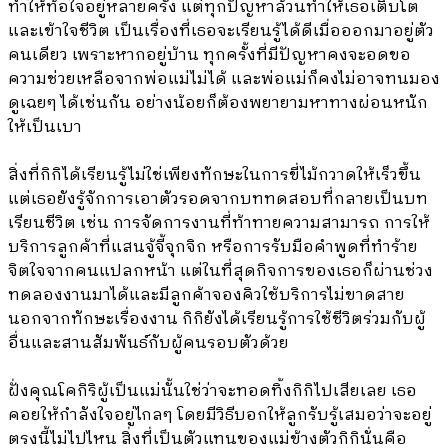
ทำให้ท้อใจอยู่หลายครั้ง แต่ทุกปัญหาล้วนทำให้เธอเติบโต
และเข้าใจชีวิต เป็นเรื่องที่เธอจะเรียนรู้ได้ดีเมื่อออกมาอยู่ตัว
คนเดียว เพราะหากอยู่บ้าน ทุกครั้งที่มีปัญหาคงจะอดขอ
ความช่วยเหลือจากพ่อแม่ไม่ได้ และพ่อแม่ก็คงไม่อาจทนมอง
ดูเฉยๆ ได้เช่นกัน อย่างน้อยก็ต้องพยายามหาทางผ่อนหนัก
ให้เป็นเบา
สิ่งที่กิกิได้เรียนรู้ไม่ใช่เพียงทักษะในการขี่ไม้กวาดให้เร็วขึ้น
แต่เธอยังรู้จักการเอาตัวรอดจากบททดสอบที่กลายเป็นบท
เรียนชีวิต เช่น การจัดการงานที่ท้าทายความสามารถ การให้
บริการลูกค้าที่แสนจู้จี้จุกจิก หรือการรับมือคำพูดที่ทำร้าย
จิตใจจากคนแปลกหน้า แต่ในที่สุดกิจการของเธอก็ผ่านช่วง
ทดลองงานมาได้และมีลูกค้าจองคิวใช้บริการไม่ขาดสาย
นอกจากทักษะเรื่องงาน กิกิยังได้เรียนรู้การใช้ชีวิตร่วมกับผู้
อื่นและสานสัมพันธ์กับผู้คนรอบตัวด้วย
ฝั่งคุณโคกิริผู้เป็นแม่นั้นใช่ว่าจะทอดทิ้งกิกิไปเสียเลย เธอ
คอยให้กำลังใจอยู่ไกลๆ โดยมีวิธีบอกให้ลูกรับรู้เสมอว่าจะอยู่
ตรงนี้ไม่ไปไหน สิ่งที่เป็นตัวแทนของแม่ข้างตัวกิกินั่นคือ