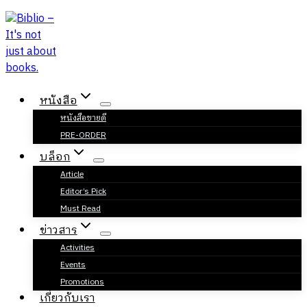
Skip
to
content
หนังสือ
หนังสือขายดี
PRE-ORDER
บล็อก
Article
Editor’s Pick
Must Read
ข่าวสาร
Activities
Events
Promotions
เกี่ยวกับเรา