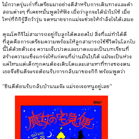
ไม้กวาดรุ่นเก๋าที่เตรียมมาอย่างดีสำหรับการเดินทางและคำ
สอนต่างๆ ที่เคยหมั่นพูดให้ฟัง เผื่อว่าลูกจะได้นำไปใช้ เมื่อ
ไหร่ที่กิกิรู้สึกว้าวุ่น จดหมายจากแม่จะช่วยให้กำลังใจได้เสมอ
คุณโคกิริไม่สามารถอยู่กับลูกได้ตลอดไป สิ่งที่แม่ทำได้ดี
ที่สุดคือการเตรียมความพร้อมให้ลูกสามารถใช้ชีวิตในโลกใบ
นี้ได้ด้วยตัวเอง ความเจ็บปวดและบาดแผลเป็นบทเรียนที่
สร้างความแข็งแกร่งให้แก่คนที่ผ่านมันไปได้ แม้จะเป็นห่วง
แค่ไหนแต่เด็กทุกคนต้องเติบโตและเสาะหาที่ทางของตน
เธอจึงยินดีจะรอต้อนรับการกลับมาของกิกิ พร้อมพูดว่า
“ยินดีต้อนรับกลับบ้านนะจ๊ะ แม่รอเจอหนูอยู่เลย”