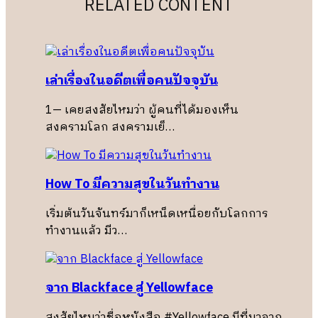
RELATED CONTENT
เล่าเรื่องในอดีตเพื่อคนปัจจุบัน
1— เคยสงสัยไหมว่า ผู้คนที่ได้มองเห็น
สงครามโลก สงครามเย็…
How To มีความสุขในวันทำงาน
เริ่มต้นวันจันทร์มาก็เหน็ดเหนื่อยกับโลกการ
ทำงานแล้ว มีว…
จาก Blackface สู่ Yellowface
สงสัยไหมว่าชื่อหนังสือ #Yellowface มีที่มาจาก