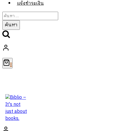
แจ้งชำระเงิน
ค้นหา
สำหรับ:
0