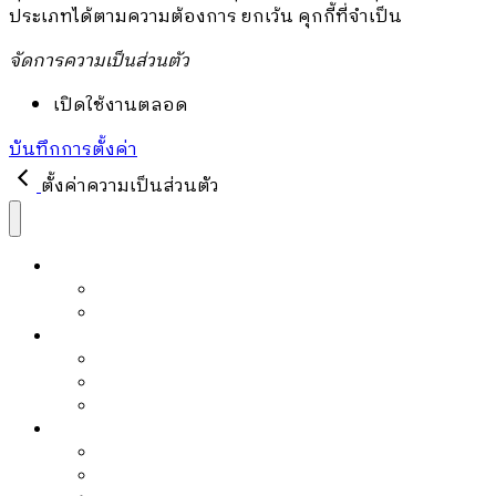
ประเภทได้ตามความต้องการ ยกเว้น คุกกี้ที่จำเป็น
จัดการความเป็นส่วนตัว
เปิดใช้งานตลอด
บันทึกการตั้งค่า
ตั้งค่าความเป็นส่วนตัว
หนังสือ
หนังสือขายดี
PRE-ORDER
บล็อก
Article
Editor’s Pick
Must Read
ข่าวสาร
Activities
Events