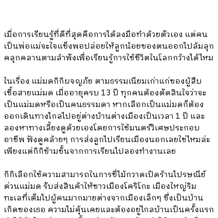
เมื่อการเรียนรู้ที่ดีที่สุดคือการได้ลงมือทำด้วยตัวเอง แต่คน
เป็นพ่อแม่จะใจแข็งพอปล่อยให้ลูกน้อยของตนออกไปล้มลุก
คลุกคลานตามลำพังเพื่อเรียนรู้การใช้ชีวิตในโลกกว้างได้ไหม
ในเรื่อง แม่มดกิกิผจญภัย ตามธรรมเนียมเก่าแก่ของผู้สืบ
เชื้อสายแม่มด เมื่ออายุครบ 13 ปี ทุกคนต้องตัดสินใจว่าจะ
เป็นแม่มดหรือเป็นคนธรรมดา หากเลือกเป็นแม่มดก็ต้อง
ออกเดินทางไกลไปอยู่ต่างบ้านต่างเมืองเป็นเวลา 1 ปี และ
ลองหาทางเลี้ยงดูด้วยเองโดยการใช้มนตร์วิเศษประกอบ
อาชีพ ฟังดูคล้ายๆ การส่งลูกไปเรียนเมืองนอกเลยใช่ไหมล่ะ
เพียงแต่กิกิข้ามขั้นจากการเรียนไปลองทำงานเลย
กิกิเลือกใช้ความสามารถในการขี่ไม้กวาดเปิดร้านไปรษณีย์
ด่วนแม่มด รับส่งสินค้าให้ชาวเมืองโคริโกะ เมืองใหญ่ริม
ทะเลที่เต็มไปผู้คนมากมายต่างจากเมืองเล็กๆ ซึ่งเป็นบ้าน
เกิดของเธอ ความไม่คุ้นเคยและต้องอยู่ไกลบ้านเป็นครั้งแรก