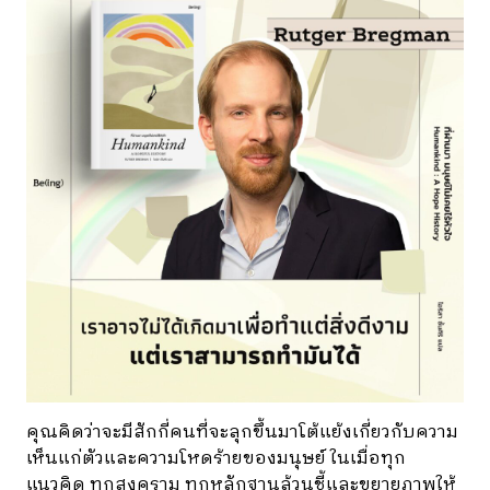
คุณคิดว่าจะมีสักกี่คนที่จะลุกขึ้นมาโต้แย้งเกี่ยวกับความ
เห็นแก่ตัวและความโหดร้ายของมนุษย์ ในเมื่อทุก
แนวคิด ทุกสงคราม ทุกหลักฐานล้วนชี้และขยายภาพให้