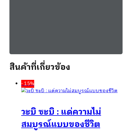
สินค้าที่เกี่ยวข้อง
- 15%
วะบิ ซะบิ : แด่ความไม่
สมบูรณ์แบบของชีวิต