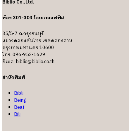
Biblio Co.,Ltd.
ห้อง 301-303 โคเมทออฟฟิศ
35/5-7 ถ.กรุงธนบุรี
แขวงคลองต้นไทร เขตคลองสาน
กรุงเทพมหานคร 10600
โทร. 096-952-1629
อีเมล.
biblio@biblio.co.th
สำนักพิมพ์
Bibli
Being
Beat
Bili