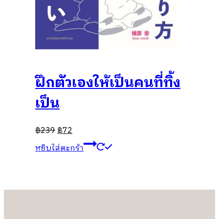
ฝึกตัวเองให้เป็นคนที่ทิ้ง
เป็น
฿
239
฿
72
หยิบใส่ตะกร้า