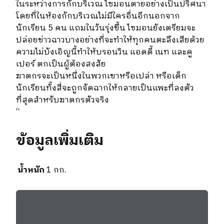
ในระหว่างการกักบริเวณ ไซมอนตายอย่างเป็นปริศนา
โดยที่ในห้องกักบริเวณไม่มีใครอื่นอีกนอกจาก
นักเรียน 5 คน แถมในวันรุ่งขึ้น ไซมอนยังเตรียมจะ
ปล่อยข่าวฉาวบางอย่างที่จะทำให้ทุกคนตะลึงเสียด้วย
ความไม่บังเอิญนี้ทำให้บรอนวิน แอดดี้ เนท และคู
เปอร์ ตกเป็นผู้ต้องสงสัย
ฆาตกรจะเป็นหนึ่งในพวกเขาหรือเปล่า หรือเด็ก
นักเรียนทั้งสี่จะถูกจัดฉากให้กลายเป็นแพะที่ลงตัว
ที่สุดสำหรับฆาตกรตัวจริง
“
ข้อมูลเพิ่มเติม
น้ำหนัก
1 กก.