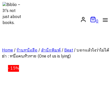
Skip
to
content
0
Home
/
ร้านหนังสือ
/
สำนักพิมพ์
/
Beat
/
บอกแล้วไงว่าไม่ได้
ฆ่า : หนึ่งคนหัวหาย (One of us is lying)
- 15%