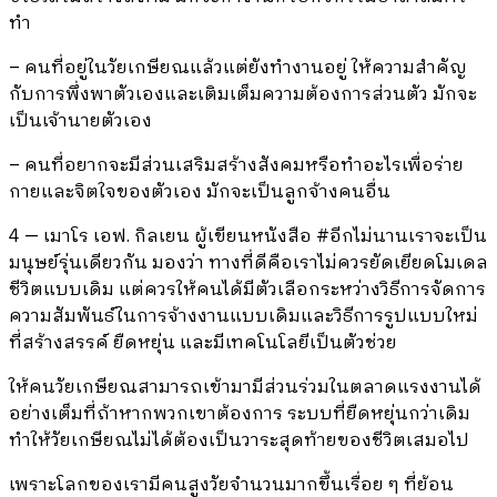
ทำ
– คนที่อยู่ในวัยเกษียณแล้วแต่ยังทำงานอยู่ ให้ความสำคัญ
กับการพึ่งพาตัวเองและเติมเต็มความต้องการส่วนตัว มักจะ
เป็นเจ้านายตัวเอง
– คนที่อยากจะมีส่วนเสริมสร้างสังคมหรือทำอะไรเพื่อร่าย
กายและจิตใจของตัวเอง มักจะเป็นลูกจ้างคนอื่น
4 — เมาโร เอฟ. กิลเยน ผู้เขียนหนังสือ #อีกไม่นานเราจะเป็น
มนุษย์รุ่นเดียวกัน มองว่า ทางที่ดีคือเราไม่ควรยัดเยียดโมเดล
ชีวิตแบบเดิม แต่ควรให้คนได้มีตัวเลือกระหว่างวิธีการจัดการ
ความสัมพันธ์ในการจ้างงานแบบเดิมและวิธีการรูปแบบใหม่
ที่สร้างสรรค์ ยืดหยุ่น และมีเทคโนโลยีเป็นตัวช่วย
ให้คนวัยเกษียณสามารถเข้ามามีส่วนร่วมในตลาดแรงงานได้
อย่างเต็มที่ถ้าหากพวกเขาต้องการ ระบบที่ยืดหยุ่นกว่าเดิม
ทำให้วัยเกษียณไม่ได้ต้องเป็นวาระสุดท้ายของชีวิตเสมอไป
เพราะโลกของเรามีคนสูงวัยจำนวนมากขึ้นเรื่อย ๆ ที่ย้อน