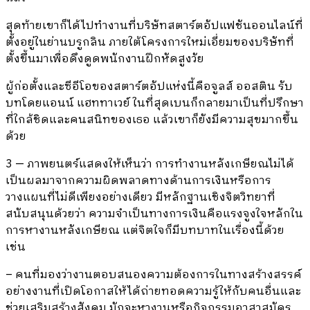
สุดท้ายเขาก็ได้ไปทำงานที่บริษัทสตาร์ตอัปแฟชันออนไลน์ที่
ตั้งอยู่ในย่านบรูกลิน ภายใต้โครงการใหม่เอี่ยมของบริษัทที่
ตั้งขึ้นมาเพื่อดึงดูดพนักงานฝึกหัดสูงวัย
ผู้ก่อตั้งและซีอีโอของสตาร์ตอัปแห่งนี้คือจูลส์ ออสติน รับ
บทโดยแอนน์ แฮททาเวย์ ในที่สุดเบนก็กลายมาเป็นที่ปรึกษา
ที่ใกล้ชิดและคนสนิทของเธอ แล้วเขาก็ยังมีความสุขมากขึ้น
ด้วย
3 — ภาพยนตร์แสดงให้เห็นว่า การทำงานหลังเกษียณไม่ได้
เป็นผลมาจากความผิดพลาดทางด้านการเงินหรือการ
วางแผนที่ไม่ดีเพียงอย่างเดียว มีหลักฐานเชิงจิตวิทยาที่
สนับสนุนด้วยว่า ความจำเป็นทางการเงินคือแรงจูงใจหลักใน
การหางานหลังเกษียณ แต่จิตใจก็มีบทบาทในเรื่องนี้ด้วย
เช่น
– คนที่มองว่างานตอบสนองความต้องการในทางสร้างสรรค์
อย่างงานที่เปิดโอกาสให้ได้ถ่ายทอดความรู้ให้กับคนอื่นและ
ช่วยเสริมสร้างสังคม มักจะหางานหรือกิจกรรมอาสาสมัคร