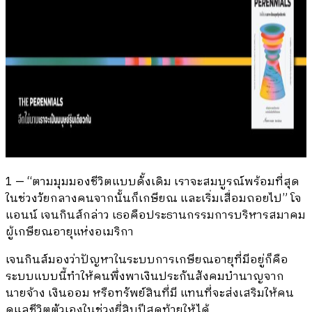
1 — “ตามมุมมองชีวิตแบบดั้งเดิม เราจะสมบูรณ์พร้อมที่สุด
ในช่วงวัยกลางคนจากนั้นก็เกษียณ และเริ่มเสื่อมถอยไป” โจ
แอนน์ เจนกินส์กล่าว เธอคือประธานกรรมการบริหารสมาคม
ผู้เกษียณอายุแห่งอเมริกา
เจนกินส์มองว่าปัญหาในระบบการเกษียณอายุที่มีอยู่ก็คือ
ระบบแบบนี้ทำให้คนพึ่งพาเงินประกันสังคมบำนาญจาก
นายจ้าง เงินออม หรือทรัพย์สินที่มี แทนที่จะส่งเสริมให้คน
ดูแลชีวิตตัวเองในช่วงยี่สิบปีสุดท้ายให้ได้