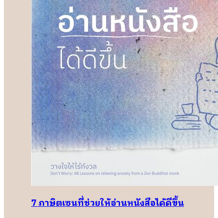
7 ภาษิตเซนที่ช่วยให้อ่านหนังสือได้ดีขึ้น