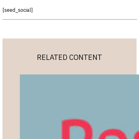
[seed_social]
RELATED CONTENT