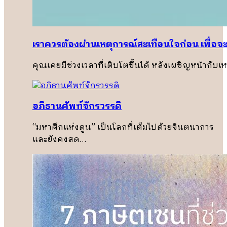
เราควรต้องผ่านเหตุการณ์สะเทือนใจก่อน เพื่อจะเ
คุณเคยมีช่วงเวลาที่เติบโตขึ้นได้ หลังเผชิญหน้ากับเ
อภิธานศัพท์จักรวรรดิ
“มหาศึกแห่งดูน” เป็นโลกที่เต็มไปด้วยจินตนาการ
และยังคงสด…