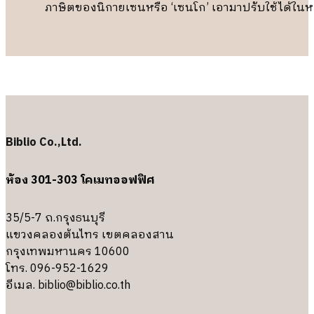
ภาษิตของนิกายเซนหรือ ‘เซนโก’ เอามาปรับใช้ได้ใน
Biblio Co.,Ltd.
ห้อง 301-303 โคเมทออฟฟิศ
35/5-7 ถ.กรุงธนบุรี
แขวงคลองต้นไทร เขตคลองสาน
กรุงเทพมหานคร 10600
โทร. 096-952-1629
อีเมล.
biblio@biblio.co.th