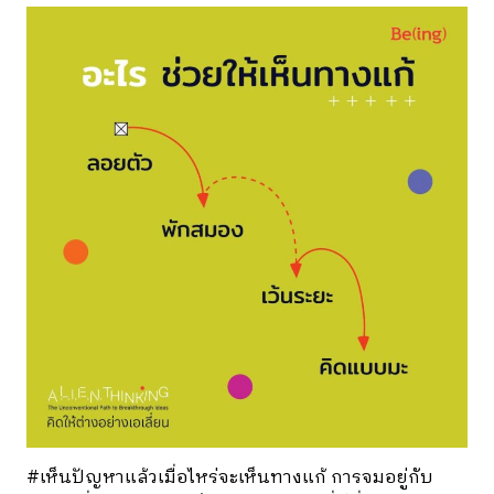
#เห็นปัญหาแล้วเมื่อไหร่จะเห็นทางแก้
การจมอยู่กับ