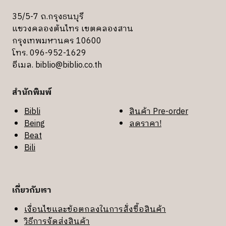
35/5-7 ถ.กรุงธนบุรี
แขวงคลองต้นไทร เขตคลองสาน
กรุงเทพมหานคร 10600
โทร. 096-952-1629
อีเมล.
biblio@biblio.co.th
สำนักพิมพ์
Bibli
สินค้า Pre-order
Being
ลดราคา!
Beat
Bili
เกี่ยวกับเรา
เงื่อนไขและข้อตกลงในการสั่งซื้อสินค้า
วิธีการจัดส่งสินค้า