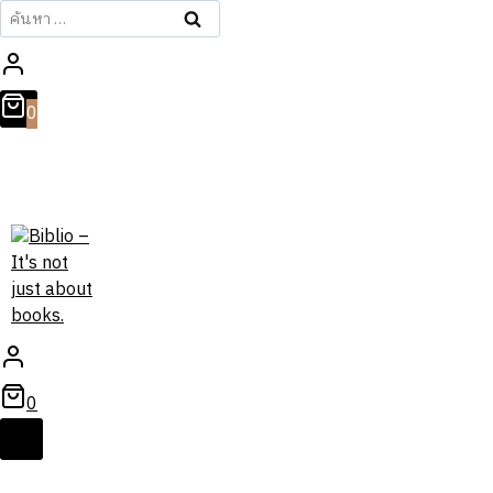
ค้นหา
สำหรับ:
0
0