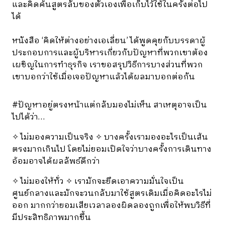
และคิดค้นสูตรลับของตัวเองเพื่อเก็บไว้ใช้ในครั้งต่อไป
ได้
หนังสือ ‘คิดให้ต่างอย่างเอเลี่ยน’ ได้พูดคุยกับบรรดาผู้
ประกอบการและผู้บริหารเกี่ยวกับปัญหาที่พวกเขาต้อง
เผชิญในการทำธุรกิจ เราขอสรุปวิธีการบางส่วนที่พวก
เขาบอกว่าใช้เมื่อเจอปัญหาแล้วได้ผลมาบอกต่อกัน
#ปัญหาอยู่ตรงหน้าแต่กลับมองไม่เห็น
สาเหตุอาจเป็น
ไปได้ว่า…
✧ ไม่มองความเป็นจริง ✧ บางครั้งเรามองอะไรเป็นเส้น
ตรงมากเกินไป โดยไม่ยอมเปิดใจว่าบางครั้งการเดินทาง
อ้อมอาจได้ผลลัพธ์ดีกว่า
✧ ไม่มองให้ทั่ว ✧ เรามักจะยึดเอาความมั่นใจเป็น
ศูนย์กลางและมักจะวนกลับมาใช้สูตรเดิมเมื่อคิดอะไรไม่
ออก มากกว่ายอมเสียเวลาลองผิดลองถูกเพื่อให้พบวิธีที่
มีประสิทธิภาพมากขึ้น