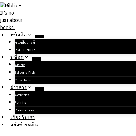
Skip
to
content
หนังสือ
หนังสือขายดี
PRE-ORDER
บล็อก
Article
Editor’s Pick
Must Read
ข่าวสาร
Activities
Events
Promotions
เกี่ยวกับเรา
แจ้งชำระเงิน