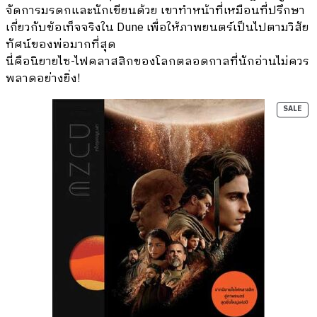
จัดการมรดกและนักเขียนด้วย เขาทำหน้าที่เหมือนที่ปรึกษา
เกี่ยวกับข้อเท็จจริงใน Dune เพื่อให้ภาพยนตร์เป็นไปตามวิสัย
ทัศน์ของพ่อมากที่สุด
นี่คือนิยายไซ-ไฟคลาสสิกของโลกตลอดกาลที่นักอ่านไม่ควร
พลาดอย่างยิ่ง!
PR
SALE
ON
SAL