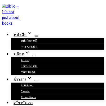
Skip
to
content
หนังสือ
หนังสือขายดี
PRE-ORDER
บล็อก
Article
Editor’s Pick
Must Read
ข่าวสาร
Activities
Events
Promotions
เกี่ยวกับเรา