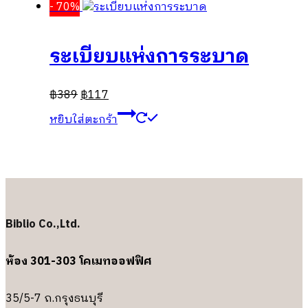
- 70%
ระเบียบแห่งการระบาด
฿
389
฿
117
หยิบใส่ตะกร้า
Biblio Co.,Ltd.
ห้อง 301-303 โคเมทออฟฟิศ
35/5-7 ถ.กรุงธนบุรี