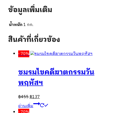
ข้อมูลเพิ่มเติม
น้ำหนัก
1 กก.
สินค้าที่เกี่ยวข้อง
- 70%
ชมรมไขคดีฆาตกรรมวัน
พฤหัสฯ
฿
455
฿
137
อ่านเพิ่ม
- 70%