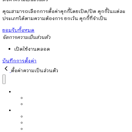
คุณสามารถเลือกการตั้งค่าคุกกี้โดยเปิด/ปิด คุกกี้ในแต่ละ
ประเภทได้ตามความต้องการ ยกเว้น คุกกี้ที่จำเป็น
ยอมรับทั้งหมด
จัดการความเป็นส่วนตัว
เปิดใช้งานตลอด
บันทึกการตั้งค่า
ตั้งค่าความเป็นส่วนตัว
หนังสือ
หนังสือขายดี
PRE-ORDER
บล็อก
Article
Editor’s Pick
Must Read