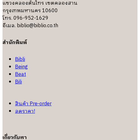
แขวงคลองต้นไทร เขตคลองสาน
กรุงเทพมหานคร 10600
โทร. 096-952-1629
อีเมล.
biblio@biblio.co.th
สำนักพิมพ์
Bibli
Being
Beat
Bili
สินค้า Pre-order
ลดราคา!
เกี่ยวกับเรา