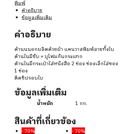
พิมพ์
ชิ้น
คำอธิบาย
ข้อมูลเพิ่มเติม
คำอธิบาย
ด้านนนอกผลิตด้วยผ้า แคนวาสพิมพ์ลายทั้งใบ
ด้านในมีซับ + บุโฟมกันกระแทก
ด้านในมีกระเป๋าใส่หนังสือ 2 ช่อง ช่องเล็กใส่ของ
1 ช่อง
ติดซิปรอบใบ
ข้อมูลเพิ่มเติม
น้ำหนัก
1 กก.
สินค้าที่เกี่ยวข้อง
- 70%
- 70%