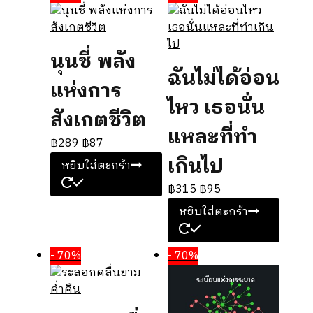
นุนชี่ พลัง
ฉันไม่ได้อ่อน
แห่งการ
ไหว เธอนั่น
สังเกตชีวิต
แหละที่ทำ
฿
289
฿
87
เกินไป
หยิบใส่ตะกร้า
฿
315
฿
95
หยิบใส่ตะกร้า
- 70%
- 70%