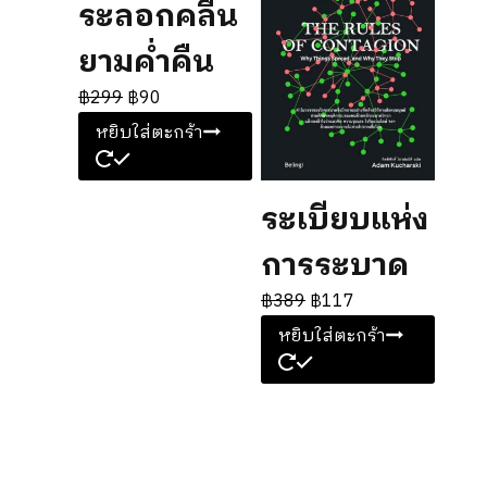
ระลอกคลื่น
ยามค่ำคืน
฿
299
฿
90
หยิบใส่ตะกร้า
ระเบียบแห่ง
การระบาด
฿
389
฿
117
หยิบใส่ตะกร้า