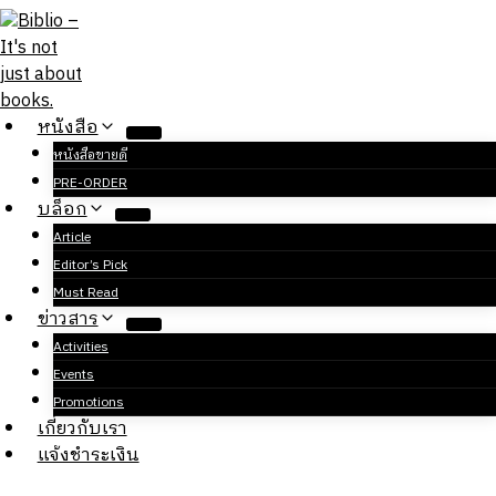
Skip
to
content
หนังสือ
หนังสือขายดี
PRE-ORDER
บล็อก
Article
Editor’s Pick
Must Read
ข่าวสาร
Activities
Events
Promotions
เกี่ยวกับเรา
แจ้งชำระเงิน