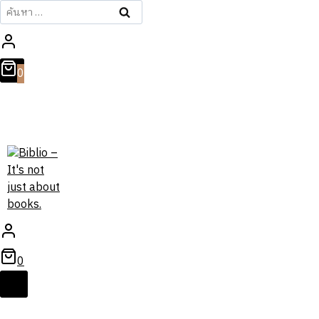
ค้นหา
สำหรับ:
0
0