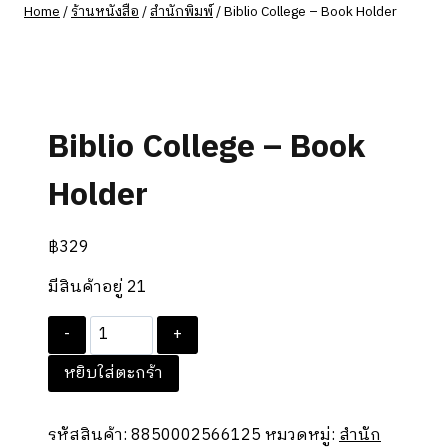
Home
/
ร้านหนังสือ
/
สำนักพิมพ์
/
Biblio College – Book Holder
Biblio College – Book
Holder
฿
329
มีสินค้าอยู่ 21
จำนวน
Biblio
หยิบใส่ตะกร้า
College
-
Book
รหัสสินค้า:
8850002566125
หมวดหมู่:
สำนัก
Holder