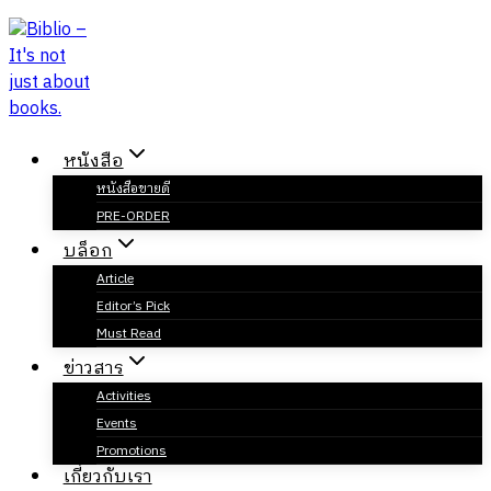
Skip
to
content
หนังสือ
หนังสือขายดี
PRE-ORDER
บล็อก
Article
Editor’s Pick
Must Read
ข่าวสาร
Activities
Events
Promotions
เกี่ยวกับเรา