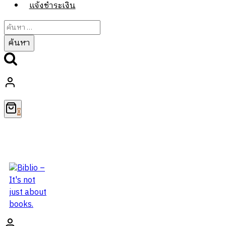
แจ้งชำระเงิน
ค้นหา
สำหรับ:
0