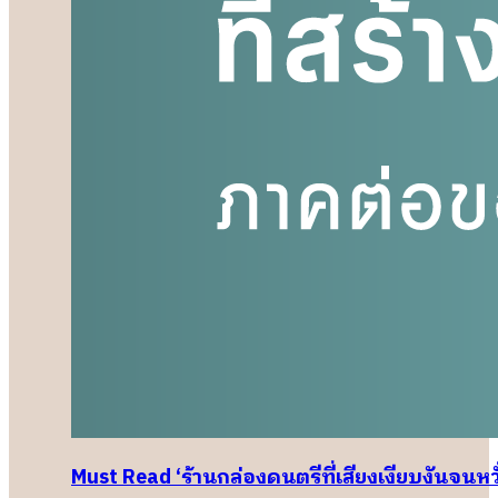
Must Read ‘ร้านกล่องดนตรีที่เสียงเงียบงันจนหว