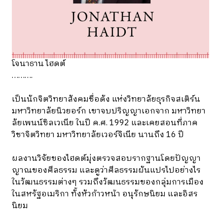
โจนาธาน ไฮดต์
……….
เป็นนักจิตวิทยาสังคมชื่อดัง แห่งวิทยาลัยธุรกิจสเติร์น
มหาวิทยาลัยนิวยอร์ก เขาจบปริญญาเอกจาก มหาวิทยา
ลัยเพนน์ซิลเวเนีย ในปี ค.ศ. 1992 และเคยสอนที่ภาค
วิชาจิตวิทยา มหาวิทยาลัยเวอร์จิเนีย นานถึง 16 ปี
ผลงานวิจัยของไฮดต์มุ่งตรวจสอบรากฐานโดยปัญญา
ญาณของศีลธรรม และดูว่าศีลธรรมผันแปรไปอย่างไร
ในวัฒนธรรมต่างๆ รวมถึงวัฒนธรรมของกลุ่มการเมือง
ในสหรัฐอเมริกา ทั้งหัวก้าวหน้า อนุรักษนิยม และอิสร
นิยม