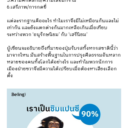
5.ความศักดิ์สิทธิ์/ความเสื่อมทราม
6.เสรีภาพ/การกดขี่
แต่ละรากฐานคืออะไร ทำไมเราจึงมีไม่เหมือนกันและไม่
เท่ากัน และยังแตกต่างกันมากเหลือเกินเมื่อเทียบ
ระหว่างพวก ‘อนุรักษนิยม’ กับ ‘เสรีนิยม’
ผู้เขียนจะอธิบายถึงที่มาของปุ่มรับรสทั้งหกรสชาตินี้ว่า
มาจากไหน มันสร้างพื้นฐานในการปรุงศีลธรรมอันหลาก
หลายของคนทั้งโลกได้อย่างไร และทำไมพวกนักการ
เมืองฝ่ายขวาจึงมีความได้เปรียบเมื่อต้องหาเสียงเลือก
ตั้ง