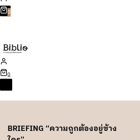
0
0
BRIEFING “ความถูกต้องอยู่ข้าง
ใคร”