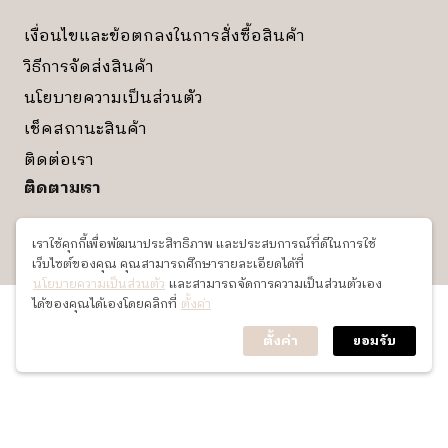
เงื่อนไขและข้อตกลงในการสั่งซื้อสินค้า
วิธีการจัดส่งสินค้า
นโยบายความเป็นส่วนตัว
เช็คสถานะสินค้า
ติดต่อเรา
ติดตามเรา
เราใช้คุกกี้เพื่อพัฒนาประสิทธิภาพ และประสบการณ์ที่ดีในการใช้
เว็บไซต์ของคุณ คุณสามารถศึกษารายละเอียดได้ที่
นโยบายความเป็นส่วนตัว
และสามารถจัดการความเป็นส่วนตัวเอง
ได้ของคุณได้เองโดยคลิกที่
ตั้งค่า
©2026 Biblio CO.,LTD All Rights Reserved.
ตั้งค่า
ยอมรับ
Review Cart