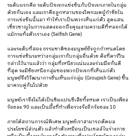
ระดับแรกคือ ระดับปัจเจกแข่งขันกับปัจเจกภายในกลุ่ม
ด้วยกันเอง และเราคือลูกหลานของไพรเมตผู้กำชัยใน
การแข่งขันนั้นมา ทำให้เราเป็นพวกเห็นแก่ตัว สุดแสน
เชี่ยวชาญในการแสดงออกถึงคุณงามความดีที่หลอกได้
แม้กระทั่งตัวเราเอง (Selfish Gene)
และระดับที่สอง ธรรมชาติของมนุษย์ยังถูกกำหนดโดย
การแข่งขันระหว่างกลุ่มเรากับกลุ่มอื่นด้วย ดังที่ดาร์วิน
กล่าวไว้นานแล้วว่า กลุ่มที่เหนียวแน่นและร่วมมือกันดี
ที่สุด จะมีชัยเหนือกลุ่มของพวกปัจเจกที่เห็นแก่ตัว
มนุษย์จึงวิวัฒนาการยีนเห็นแก่กลุ่ม (Groupish Gene) ขึ้น
มาควบคู่กันไปด้วย
มนุษย์เราจึงไม่ได้เป็นชิมแปนซีเสียทั้งหมด เราเป็นเพียง
ร้อยละ 90 และเป็นผึ้งที่ทำเพื่อรวงรังอีกร้อยละ 10
ภายใต้สถานการณ์พิเศษ มนุษย์เราสามารถตัดผล
ประโยชน์ส่วนตัว แล้วทำตัวเหมือนเป็นเซลล์ในร่างกาย