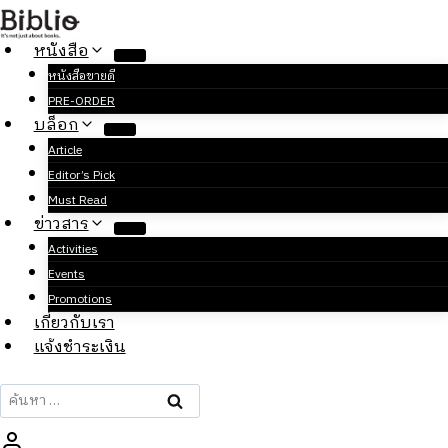
Skip
to
หนังสือ
content
หนังสือขายดี
PRE-ORDER
บล็อก
Article
Editor’s Pick
Must Read
ข่าวสาร
Activities
Events
Promotions
เกี่ยวกับเรา
แจ้งชำระเงิน
ค้นหา
สำหรับ: