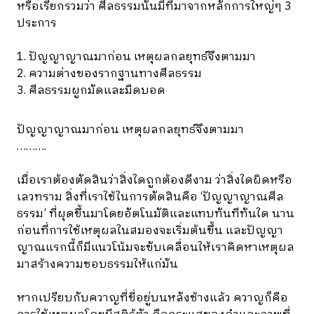
หรือเรียกรวมว่า ศีลธรรมนั้นมีที่มาจากหลักการใหญ่ๆ 3
ประการ
1. ปัญญาญาณมาก่อน เหตุผลกลยุทธ์จึงตามมา
2. ความต่างของรากฐานทางศีลธรรม
3. ศีลธรรมผูกมัดและมืดบอด
ปัญญาญาณมาก่อน เหตุผลกลยุทธ์จึงตามมา
……….
เมื่อเราต้องตัดสินว่าสิ่งใดถูกต้องดีงาม ว่าสิ่งใดผิดหรือ
เลวทราม สิ่งที่เราใช้ในการตัดสินคือ ‘ปัญญาญาณศีล
ธรรม’ ที่ผุดขึ้นมาโดยอัตโนมัติและแทบทันทีทันใด นาน
ก่อนที่การใช้เหตุผลในสมองจะเริ่มต้นขึ้น และปัญญา
ญาณแรกนี้ก็มีแนวโน้มจะขับเคลื่อนให้เราคิดหาเหตุผล
มาสร้างความชอบธรรมให้แก่มัน
หากเปรียบกับควาญที่ขี่อยู่บนหลังช้างแล้ว ควาญก็คือ