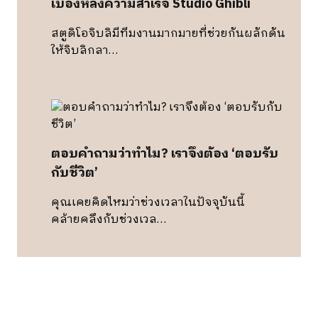
เบื้องหลังความสำเร็จ Studio Ghibli
สตูดิโอจิบลิมีทีมงานมากมายที่ช่วยกันผลักดัน
ให้จิบลิกลา…
ตอบคำถามว่าทำไม? เราจึงต้อง ‘ตอบรับ
กับชีวิต’
คุณเคยคิดไหมว่าช่วงเวลาในปัจจุบันนี้
คล้ายคลึงกับช่วงเวล…