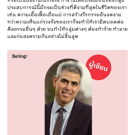
หรือเป็นผึ้งงานในรวงรัง ทำงานเพื่อประโยชน์ของกลุ่ม
ประสบการณ์นี้มักจะเป็นช่วงที่ดีงามที่สุดในชีวิตของเรา
เช่น ความเอื้อเฟื้อเผื่อแผ่ การสร้างวีรกรรมอันงดงาม
ทว่าความเห็นแก่รวงรังของเราก็จะทำให้เรามืดบอดต่อ
ศีลธรรมอื่นๆ ด้วย จนทำให้กลุ่มต่างๆ ต้องทำร้าย ทำลาย
และก่อสงครามกันอย่างไม่สิ้นสุด