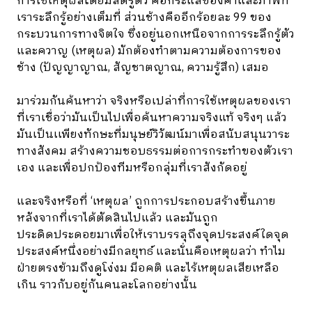
การใช้เหตุผลโดยมีสติรู้ตัว คือกระแสของคำและภาพที่
เราระลึกรู้อย่างเต็มที่ ส่วนช้างคืออีกร้อยละ 99 ของ
กระบวนการทางจิตใจ ซึ่งอยู่นอกเหนือจากการระลึกรู้ตัว
และควาญ (เหตุผล) มักต้องทำตามความต้องการของ
ช้าง (ปัญญาญาณ, สัญชาตญาณ, ความรู้สึก) เสมอ
มาร่วมกันค้นหาว่า จริงหรือเปล่าที่การใช้เหตุผลของเรา
ที่เราเชื่อว่ามันเป็นไปเพื่อค้นหาความจริงแท้ จริงๆ แล้ว
มันเป็นเเพียงทักษะที่มนุษย์วิวัฒน์มาเพื่อสนับสนุนวาระ
ทางสังคม สร้างความชอบธรรมต่อการกระทำของตัวเรา
เอง และเพื่อปกป้องทีมหรือกลุ่มที่เราสังกัดอยู่
และจริงหรือที่ ‘เหตุผล’ ถูกการประกอบสร้างขึ้นภาย
หลังจากที่เราได้ตัดสินไปแล้ว และมันถูก
ประดิดประดอยมาเพื่อให้เราบรรลุถึงจุดประสงค์ใดจุด
ประสงค์หนึ่งอย่างมีกลยุทธ์ และนั่นคือเหตุผลว่า ทำไม
ฝ่ายตรงข้ามถึงดูโง่งม มีอคติ และไร้เหตุผลเสียเหลือ
เกิน ราวกับอยู่กันคนละโลกอย่างนั้น