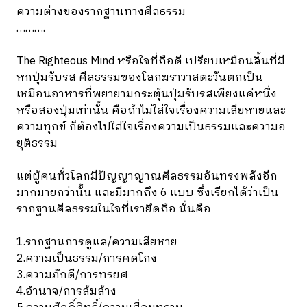
ความต่างของรากฐานทางศีลธรรม
……….
The Righteous Mind หรือใจที่ถือดี เปรียบเหมือนลิ้นที่มี
หกปุ่มรับรส ศีลธรรมของโลกฆราวาสตะวันตกเป็น
เหมือนอาหารที่พยายามกระตุ้นปุ่มรับรสเพียงแค่หนึ่ง
หรือสองปุ่มเท่านั้น คือถ้าไม่ใส่ใจเรื่องความเสียหายและ
ความทุกข์ ก็ต้องไปใส่ใจเรื่องความเป็นธรรมและความอ
ยุติธรรม
แต่ผู้คนทั่วโลกมีปัญญาญาณศีลธรรมอันทรงพลังอีก
มากมายกว่านั้น และมีมากถึง 6 แบบ ซึ่งเรียกได้ว่าเป็น
รากฐานศีลธรรมในใจที่เรายึดถือ นั่นคือ
1.รากฐานการดูแล/ความเสียหาย
2.ความเป็นธรรม/การคดโกง
3.ความภักดี/การทรยศ
4.อำนาจ/การล้มล้าง