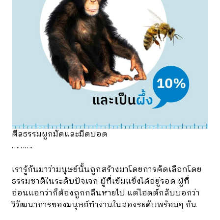
ศีลธรรมผูกมัดและมืดบอด
……….
เรารู้กันมาว่ามนุษย์นั้นถูกสร้างมาโดยการคัดเลือกโดย
ธรรมชาติในระดับปัจเจก ผู้ที่เข้มแข็งได้อยู่รอด ผู้ที่
อ่อนแอกว่าก็ต้องถูกกลืนหายไป แต่ไฮดต์กลับบอกว่า
วิวัฒนาการของมนุษย์ทำงานในสองระดับพร้อมๆ กัน