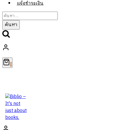
แจ้งชำระเงิน
ค้นหา
สำหรับ:
0