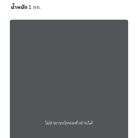
น้ำหนัก
1 กก.
ไม่สามารถโหลดตัวอ่านได้