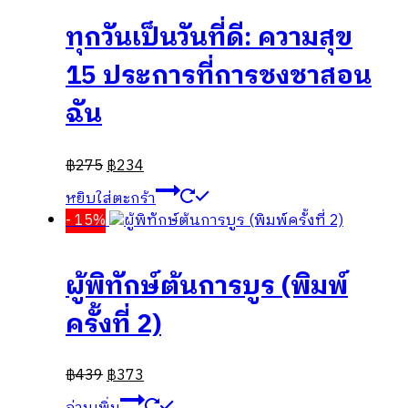
ทุกวันเป็นวันที่ดี: ความสุข
15 ประการที่การชงชาสอน
ฉัน
฿
275
฿
234
หยิบใส่ตะกร้า
- 15%
ผู้พิทักษ์ต้นการบูร (พิมพ์
ครั้งที่ 2)
฿
439
฿
373