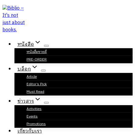
Skip
to
content
หนังสือ
หนังสือขายดี
PRE-ORDER
บล็อก
Article
Editor’s Pick
Must Read
ข่าวสาร
Activities
Events
Promotions
เกี่ยวกับเรา