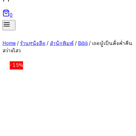
0
Home
/
ร้านหนังสือ
/
สำนักพิมพ์
/
Bibli
/
เธอผู้เป็นดั่งค่ำคืน
สว่างไสว
- 15%