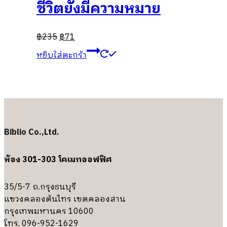
ชีวิตยังมีความหมาย
฿
235
฿
71
หยิบใส่ตะกร้า
Biblio Co.,Ltd.
ห้อง 301-303 โคเมทออฟฟิศ
35/5-7 ถ.กรุงธนบุรี
แขวงคลองต้นไทร เขตคลองสาน
กรุงเทพมหานคร 10600
โทร. 096-952-1629