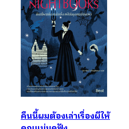
คืนนี้ผมต้องเล่าเรื่องผีให้
คุณแม่มดฟัง