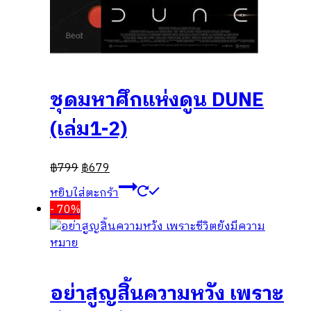
ชุดมหาศึกแห่งดูน DUNE
(เล่ม1-2)
฿
799
฿
679
หยิบใส่ตะกร้า
- 70%
อย่าสูญสิ้นความหวัง เพราะ