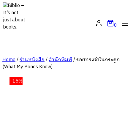
Skip
to
content
0
Home
/
ร้านหนังสือ
/
สำนักพิมพ์
/
รอยทรงจำในกระดูก
(What My Bones Know)
- 15%