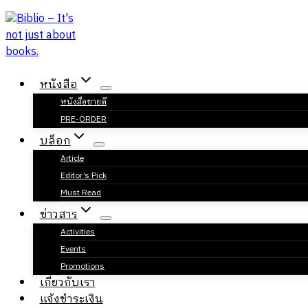
Skip
to
content
หนังสือ
หนังสือขายดี
PRE-ORDER
บล็อก
Article
Editor’s Pick
Must Read
ข่าวสาร
Activities
Events
Promotions
เกี่ยวกับเรา
แจ้งชำระเงิน