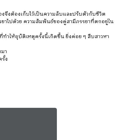
องจึงต้องเก็บไว้เป็นความลับและปรับตัวกับชีวิต
าไปด้วย ความสัมพันธ์ของคู่สามีภรรยาที่ตกอยู่ใน
ห้อุบัติเหตุครั้งนี้เกิดขึ้น ยิ่งค่อย ๆ สืบสาวหา
ับมา
รั้ง