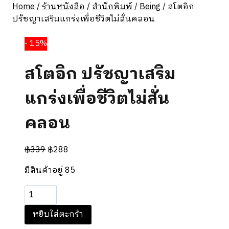
Home
/
ร้านหนังสือ
/
สำนักพิมพ์
/
Being
/
สโตอิก
ปรัชญาเสริมแกร่งเพื่อชีวิตไม่สั่นคลอน
- 15%
สโตอิก ปรัชญาเสริม
แกร่งเพื่อชีวิตไม่สั่น
คลอน
฿
339
฿
288
มีสินค้าอยู่ 85
จำนวน
ส
หยิบใส่ตะกร้า
โต
อิก