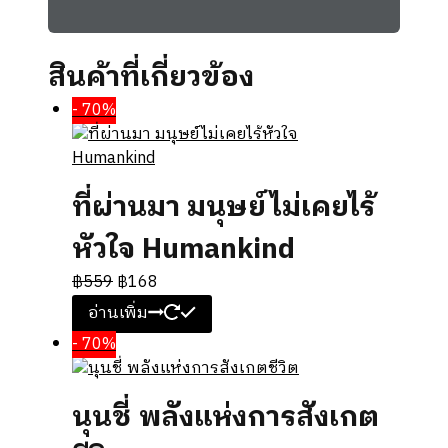
สินค้าที่เกี่ยวข้อง
- 70%
ที่ผ่านมา มนุษย์ไม่เคยไร้
หัวใจ Humankind
฿
559
฿
168
อ่านเพิ่ม
- 70%
นุนชี่ พลังแห่งการสังเกต