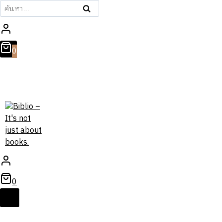
ค้นหา
สำหรับ:
0
0