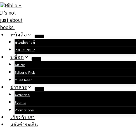
Skip
to
content
หนังสือ
หนังสือขายดี
PRE-ORDER
บล็อก
Article
Editor’s Pick
Must Read
ข่าวสาร
Activities
Events
Promotions
เกี่ยวกับเรา
แจ้งชำระเงิน