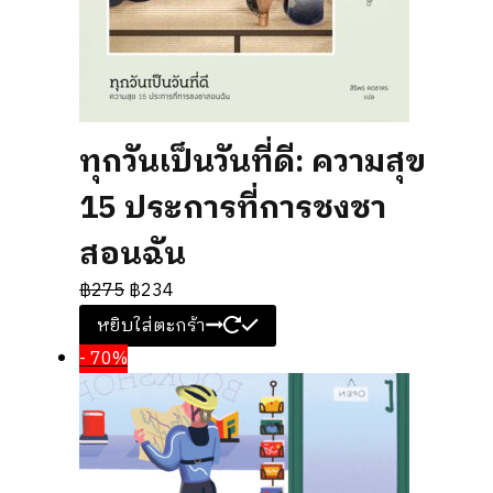
ทุกวันเป็นวันที่ดี: ความสุข
15 ประการที่การชงชา
สอนฉัน
฿
275
฿
234
หยิบใส่ตะกร้า
- 70%